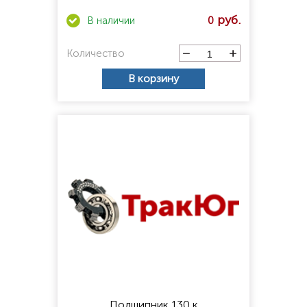
0
Количество
В корзину
Подшипник 130 к