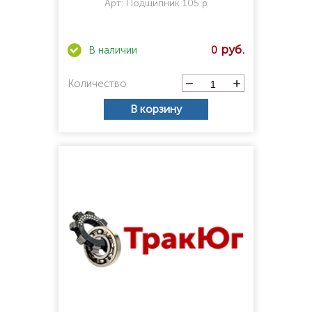
Арт:
Подшипник 105 р
0
Количество
В корзину