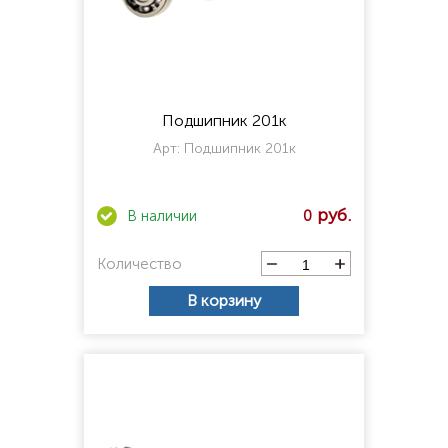
Подшипник 201к
Арт:
Подшипник 201к
0
Количество
В корзину