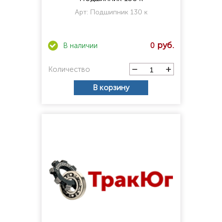
Арт:
Подшипник 130 к
0
Количество
В корзину