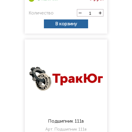
Количество
В корзину
Подшипник 111в
Арт:
Подшипник 111в