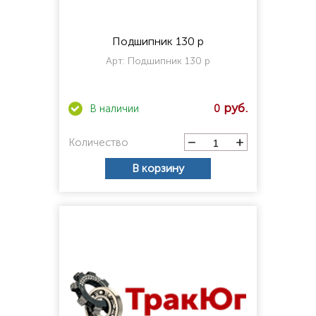
Подшипник 130 р
Арт:
Подшипник 130 р
0
Количество
В корзину