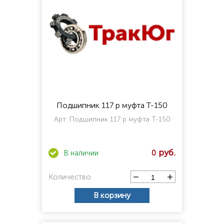
Подшипник 117 р муфта Т-150
Арт:
Подшипник 117 р муфта Т-150
0
Количество
В корзину