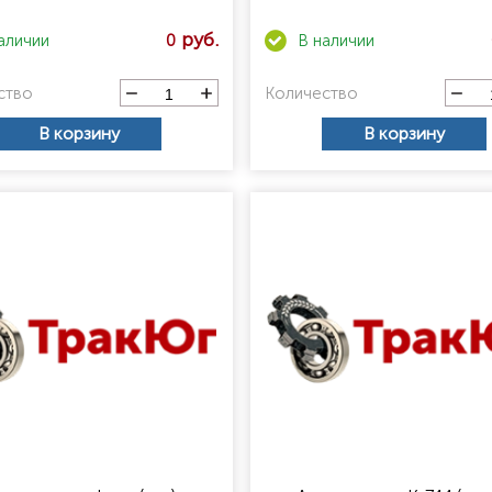
0
ство
Количество
В корзину
В корзину