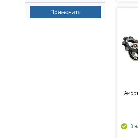
Применить
Аморт