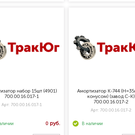
изатор набор 15шт (4901)
Амортизатор К-744 (Н=35
700.00.16.017-1
конусом) (завод С-К)
700.00.16.017-2
Арт:
700.00.16.017-1
Арт:
700.00.16.017-2
0