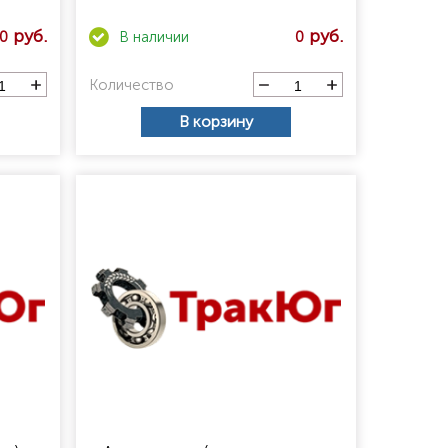
0
0
Количество
В корзину