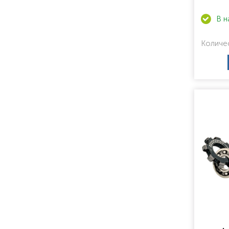
Количе