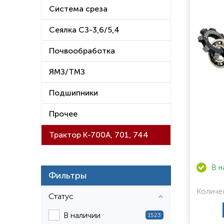
Система среза
Сеялка СЗ-3,6/5,4
Почвообработка
ЯМЗ/ТМЗ
Подшипники
Прочее
Трактор К-700А, 701, 744
Фильтры
Количе
Статус
В наличии
1523