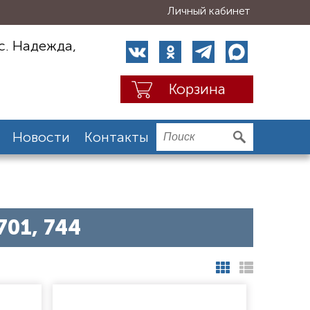
Личный кабинет
с. Надежда,
Корзина
Новости
Контакты
701, 744