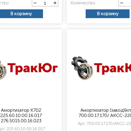
ство
Количество
В корзину
В корзину
Амортизатор К702
Амортизатор (завод)(кп
225.60.10.00.16.017
700.00.17.170/ АКСС-2
276.5015.00.16.023
Арт:
700.00.17.170/АКСС-2
рт:
225.60.10.00.16.017