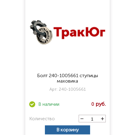
Болт 240-1005661 ступицы
маховика
Арт:
240-1005661
0
Количество
В корзину