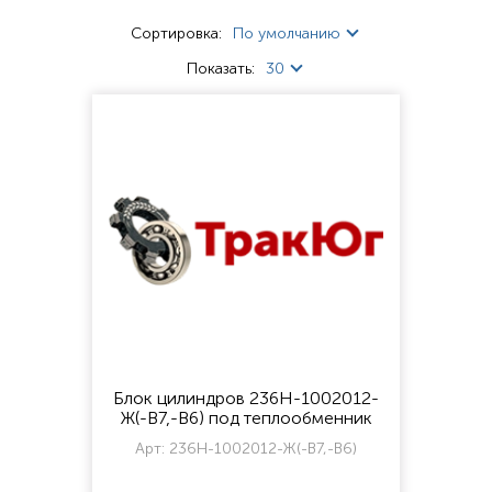
Сортировка:
По умолчанию
Показать:
30
Блок цилиндров 236Н-1002012-
Ж(-В7,-В6) под теплообменник
Арт:
236Н-1002012-Ж(-В7,-В6)