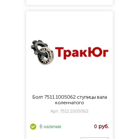
Болт 7511.1005062 ступицы вала
коленчатого
Арт:
7511.1005062
0