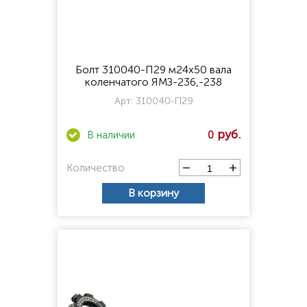
Болт 310040-П29 м24х50 вала
коленчатого ЯМЗ-236,-238
Арт:
310040-П29
0
Количество
В корзину