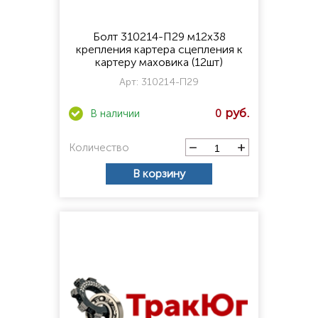
Болт 310214-П29 м12х38
крепления картера сцепления к
картеру маховика (12шт)
Арт:
310214-П29
0
Количество
В корзину