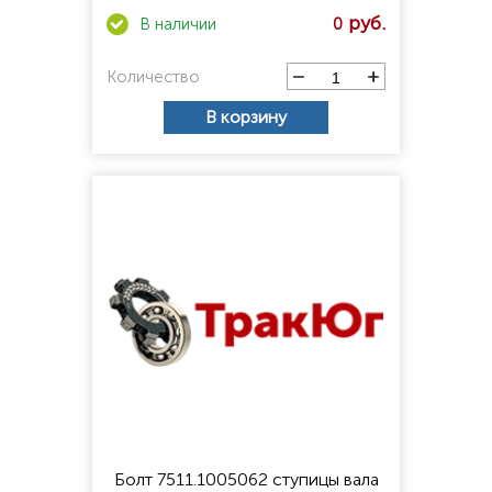
0
Количество
В корзину
Болт 7511.1005062 ступицы вала