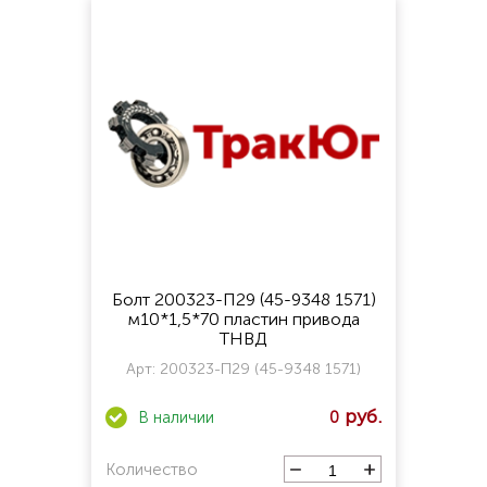
Болт 200323-П29 (45-9348 1571)
м10*1,5*70 пластин привода
ТНВД
Арт:
200323-П29 (45-9348 1571)
0
Количество