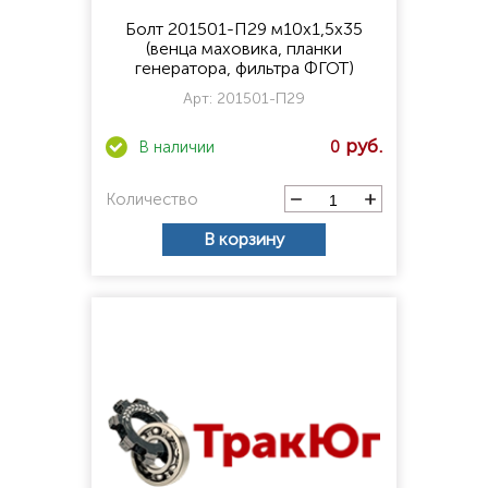
Болт 201501-П29 м10х1,5х35
(венца маховика, планки
генератора, фильтра ФГОТ)
Арт:
201501-П29
0
Количество
В корзину