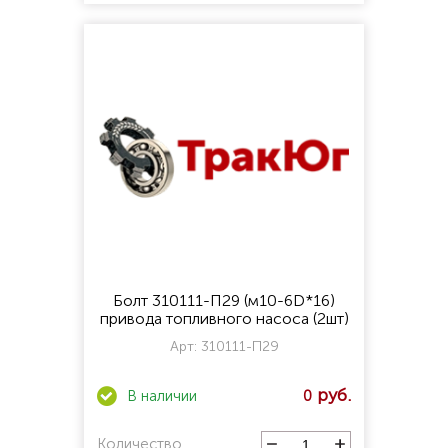
Болт 310111-П29 (м10-6D*16)
привода топливного насоса (2шт)
Арт:
310111-П29
0
Количество