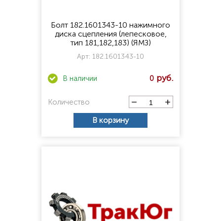
Болт 182.1601343-10 нажимного
диска сцепления (лепесковое,
тип 181,182,183) (ЯМЗ)
Арт:
182.1601343-10
0
Количество
В корзину