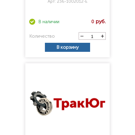
Арт:
236-1002012-Е
0
Количество
В корзину