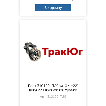
В корзину
Болт 310122-П29 (м10*1*22)
(штуцер) дренажной трубки
Арт:
310122-П29