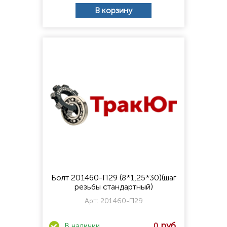
В корзину
Болт 201460-П29 (8*1,25*30)(шаг
резьбы стандартный)
Арт:
201460-П29
0