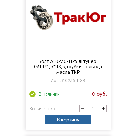
Болт 310236-П29 (штуцер)
(М14*1,5*48,5)трубки подвода
масла ТКР
Арт:
310236-П29
0
Количество
В корзину