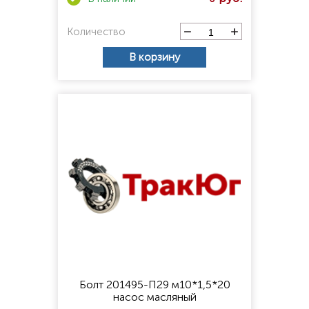
Количество
В корзину
Болт 201495-П29 м10*1,5*20
насос масляный