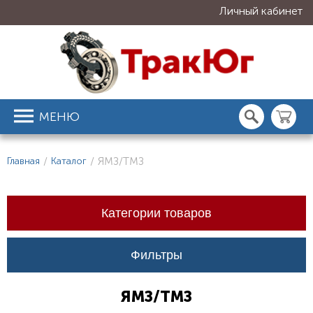
Личный кабинет
МЕНЮ
Главная
/
Каталог
/
ЯМЗ/ТМЗ
Категории товаров
Фильтры
ЯМЗ/ТМЗ