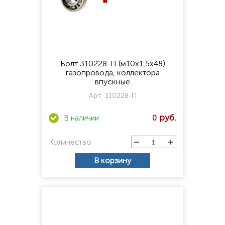
Болт 310228-П (м10х1,5х48)
газопровода, коллектора
впускные
Арт:
310228-П
0
Количество
В корзину