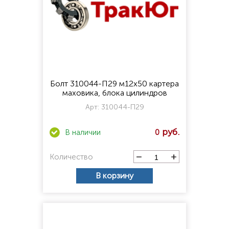
Болт 310044-П29 м12х50 картера
маховика, блока цилиндров
Арт:
310044-П29
0
Количество
В корзину