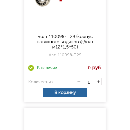
Болт 110098-П29 (корпус
натяжного водяного)(болт
м12*1,5*50)
Арт:
110098-П29
0
Количество
В корзину