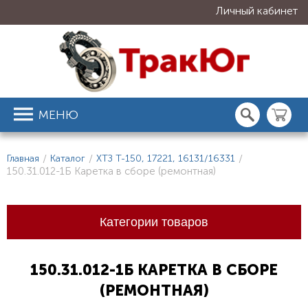
Личный кабинет
МЕНЮ
Главная
/
Каталог
/
ХТЗ Т-150, 17221, 16131/16331
/
150.31.012-1Б Каретка в сборе (ремонтная)
Категории товаров
150.31.012-1Б КАРЕТКА В СБОРЕ
(РЕМОНТНАЯ)