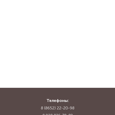
Телефоны:
8 (8652) 22-20-98