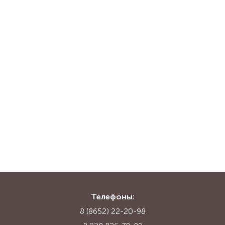
Телефоны:
8 (8652) 22-20-98