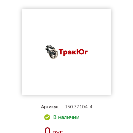
Артикул:
150.37.104-4
0