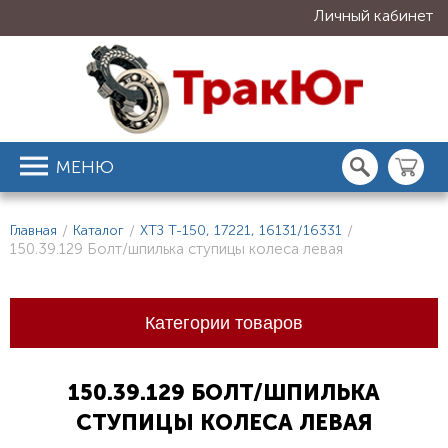
Личный кабинет
МЕНЮ
Главная
/
Каталог
/
ХТЗ Т-150, 17221, 16131/16331
/
150.39.129 Болт/шпилька ступицы колеса левая
Категории товаров
150.39.129 БОЛТ/ШПИЛЬКА
СТУПИЦЫ КОЛЕСА ЛЕВАЯ