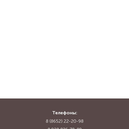
Телефоны:
8 (8652) 22-20-98