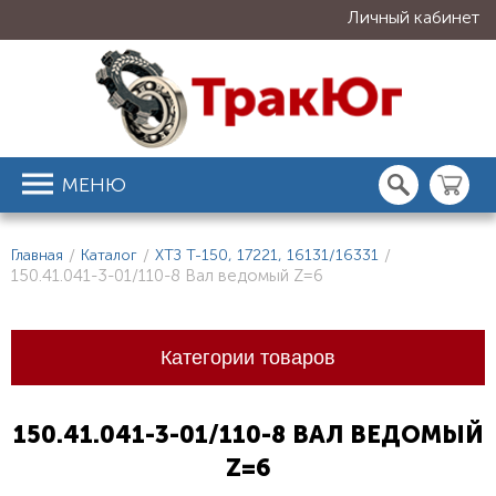
Личный кабинет
МЕНЮ
Главная
/
Каталог
/
ХТЗ Т-150, 17221, 16131/16331
/
150.41.041-3-01/110-8 Вал ведомый Z=6
Категории товаров
150.41.041-3-01/110-8 ВАЛ ВЕДОМЫЙ
Z=6