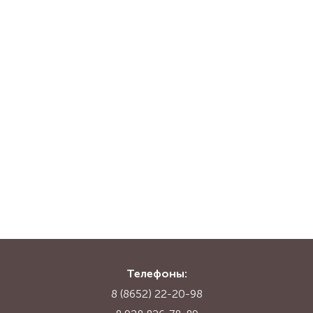
Телефоны:
8 (8652) 22-20-98