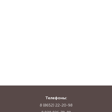
Телефоны:
8 (8652) 22-20-98