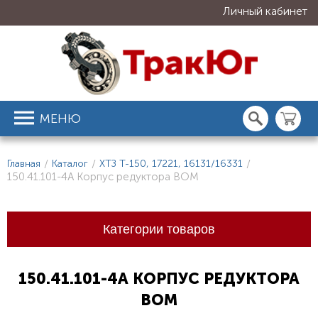
Личный кабинет
МЕНЮ
Главная
/
Каталог
/
ХТЗ Т-150, 17221, 16131/16331
/
150.41.101-4А Корпус редуктора ВОМ
Категории товаров
150.41.101-4А КОРПУС РЕДУКТОРА
ВОМ