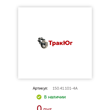
Артикул:
150.41.101-4А
0