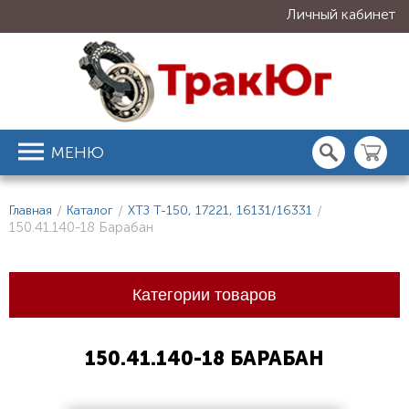
Личный кабинет
МЕНЮ
Главная
/
Каталог
/
ХТЗ Т-150, 17221, 16131/16331
/
150.41.140-18 Барабан
Категории товаров
150.41.140-18 БАРАБАН