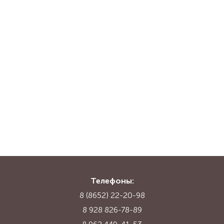
Телефоны:
8 (8652) 22-20-98
8 928 826-78-89