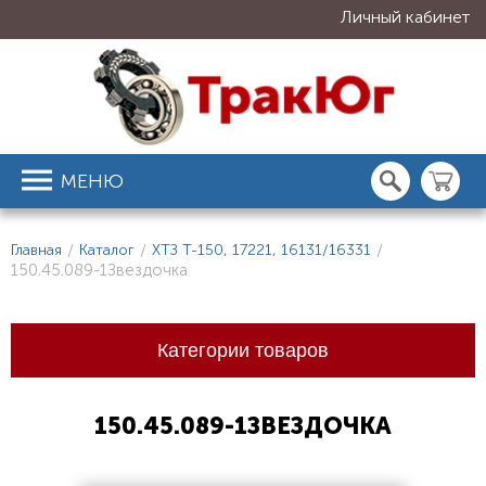
Личный кабинет
МЕНЮ
Главная
/
Каталог
/
ХТЗ Т-150, 17221, 16131/16331
/
150.45.089-1Звездочка
Категории товаров
150.45.089-1ЗВЕЗДОЧКА