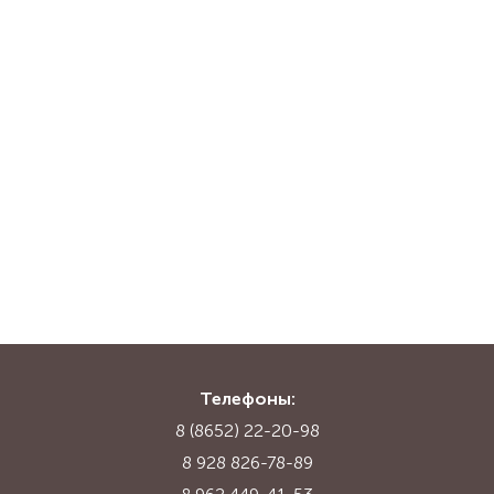
Телефоны:
8 (8652) 22-20-98
8 928 826-78-89