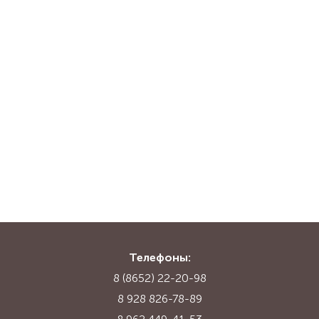
Телефоны:
8 (8652) 22-20-98
8 928 826-78-89