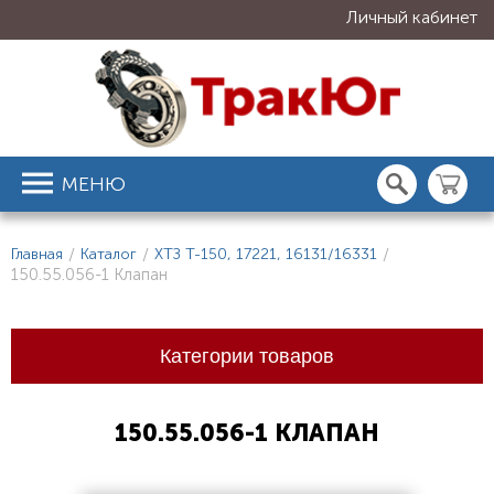
Личный кабинет
МЕНЮ
Главная
/
Каталог
/
ХТЗ Т-150, 17221, 16131/16331
/
150.55.056-1 Клапан
Категории товаров
150.55.056-1 КЛАПАН