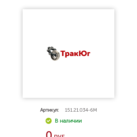
Артикул:
151.21.034-6М
0