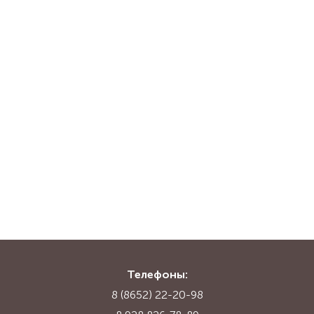
Телефоны:
8 (8652) 22-20-98