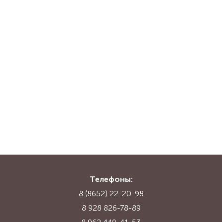
Телефоны:
8 (8652) 22-20-98
8 928 826-78-89