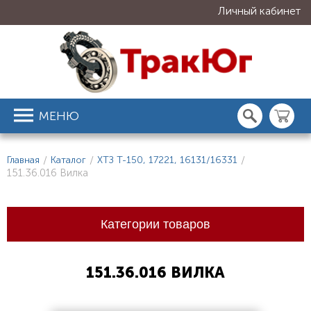
Личный кабинет
МЕНЮ
Главная
/
Каталог
/
ХТЗ Т-150, 17221, 16131/16331
/
151.36.016 Вилка
Категории товаров
151.36.016 ВИЛКА