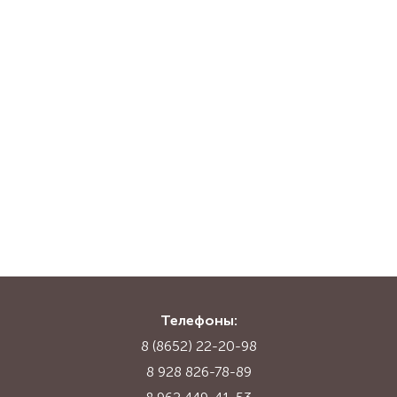
Телефоны:
8 (8652) 22-20-98
8 928 826-78-89