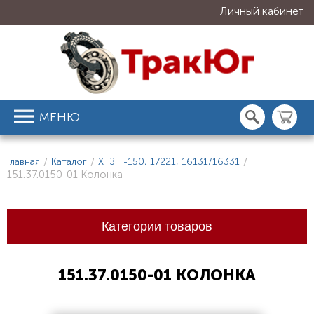
Личный кабинет
МЕНЮ
Главная
/
Каталог
/
ХТЗ Т-150, 17221, 16131/16331
/
151.37.0150-01 Колонка
Категории товаров
151.37.0150-01 КОЛОНКА