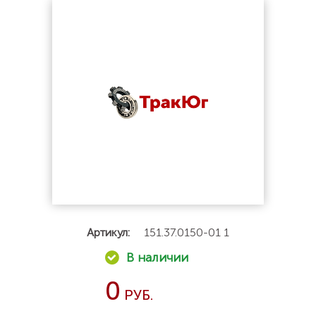
Артикул:
151.37.0150-01 1
0