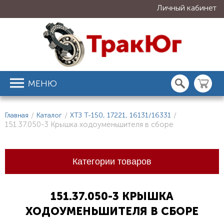
Личный кабинет
МЕНЮ
Главная
/
Каталог
/
ХТЗ Т-150, 17221, 16131/16331
/
151.37.050-3 Крышка ходоуменьшителя в сборе
Категории товаров
151.37.050-3 КРЫШКА
ХОДОУМЕНЬШИТЕЛЯ В СБОРЕ