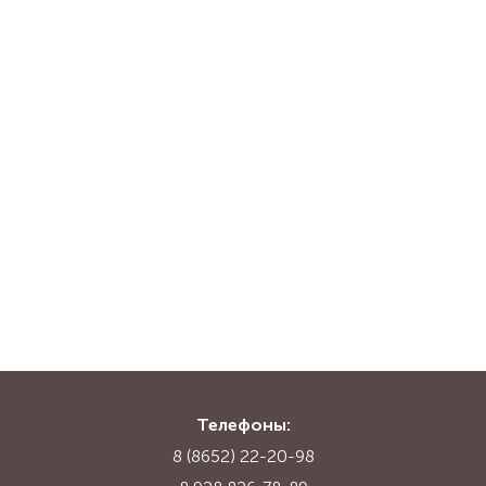
Телефоны:
8 (8652) 22-20-98