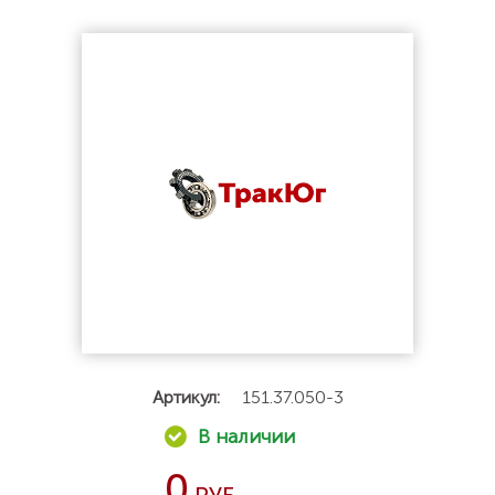
Артикул:
151.37.050-3
0