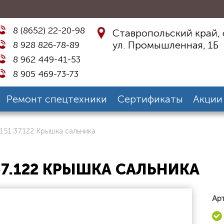
8 (8652) 22-20-98
Ставропольский край, 
ул. Промышленная, 1Б
8 928 826-78-89
8 962 449-41-53
8 905 469-73-73
Ремонт спецтехники
Сертификаты
Акции
151.37.122 Крышка сальника
37.122 КРЫШКА САЛЬНИКА
Арт