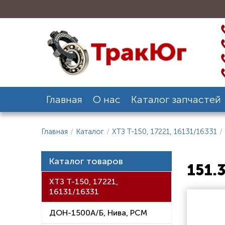
Главная
О нас
Каталог запчастей
Главная
/
Каталог
/
ХТЗ Т-150, 17221, 16131/16331
/
Каталог товаров
151.
ХТЗ Т-150, 17221,
16131/16331
ДОН-1500А/Б, Нива, РСМ