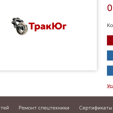
0
Ус
стей
Ремонт спецтехники
Сертификаты