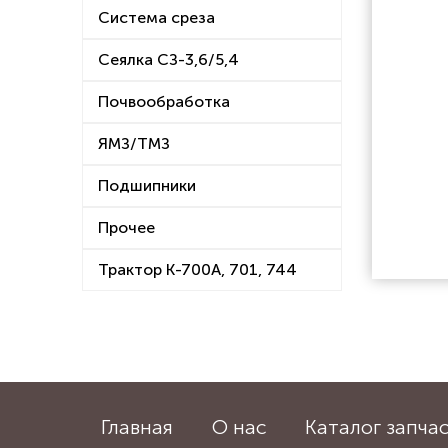
Система среза
Сеялка СЗ-3,6/5,4
Почвообработка
ЯМЗ/ТМЗ
Подшипники
Прочее
Трактор К-700А, 701, 744
Главная
О нас
Каталог запча