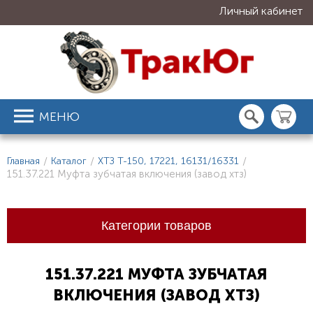
Личный кабинет
МЕНЮ
Главная
/
Каталог
/
ХТЗ Т-150, 17221, 16131/16331
/
151.37.221 Муфта зубчатая включения (завод хтз)
Категории товаров
151.37.221 МУФТА ЗУБЧАТАЯ
ВКЛЮЧЕНИЯ (ЗАВОД ХТЗ)