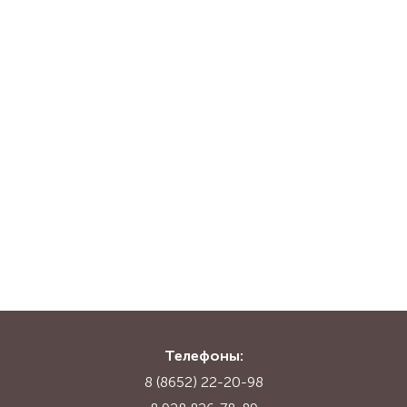
Телефоны:
8 (8652) 22-20-98