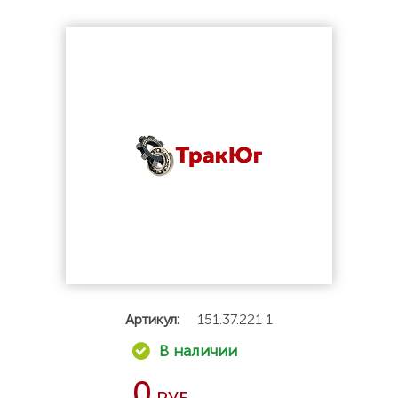
Артикул:
151.37.221 1
0