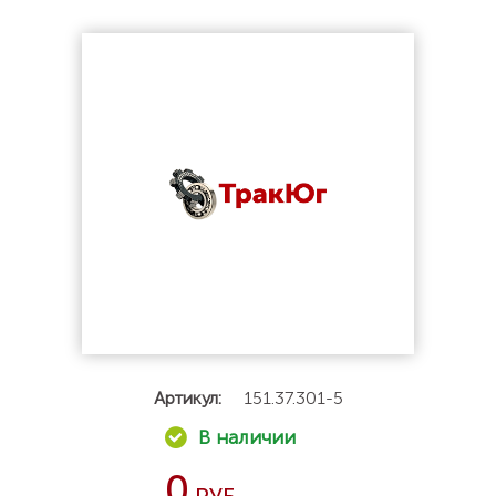
Артикул:
151.37.301-5
0