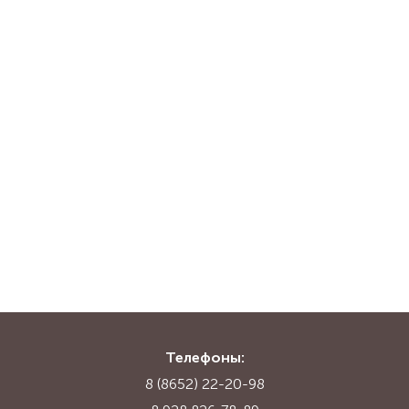
Телефоны:
8 (8652) 22-20-98