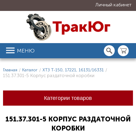
Личный кабинет
МЕНЮ
Главная
/
Каталог
/
ХТЗ Т-150, 17221, 16131/16331
/
151.37.301-5 Корпус раздаточной коробки
Категории товаров
151.37.301-5 КОРПУС РАЗДАТОЧНОЙ
КОРОБКИ