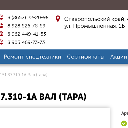
8 (8652) 22-20-98
Ставропольский край, 
ул. Промышленная, 1Б
8 928 826-78-89
8 962 449-41-53
8 905 469-73-73
Ремонт спецтехники
Сертификаты
Акции
151.37.310-1А Вал (тара)
37.310-1А ВАЛ (ТАРА)
Арт