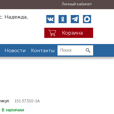
Личный кабинет
с. Надежда,
Корзина
Новости
Контакты
икул:
151.37.310-1А