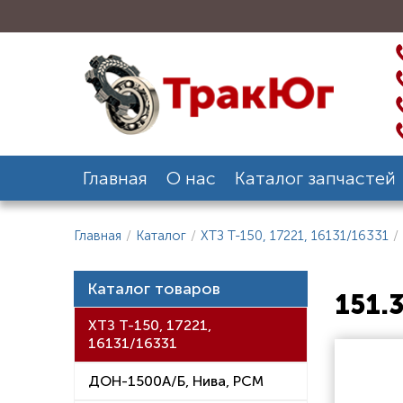
Главная
О нас
Каталог запчастей
Главная
/
Каталог
/
ХТЗ Т-150, 17221, 16131/16331
/
Каталог товаров
151.
ХТЗ Т-150, 17221,
16131/16331
ДОН-1500А/Б, Нива, РСМ