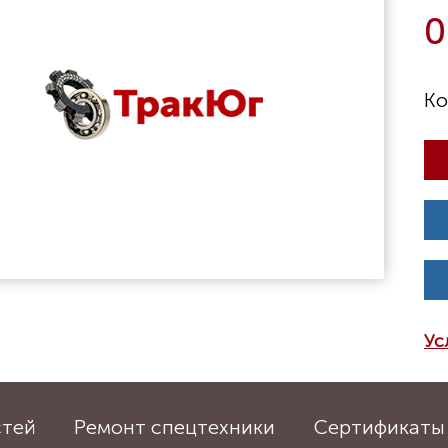
0
Ус
стей
Ремонт спецтехники
Сертификаты