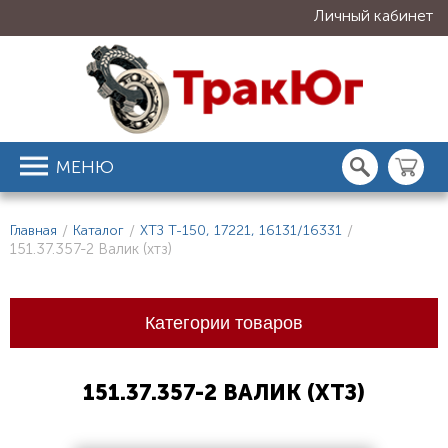
Личный кабинет
МЕНЮ
Главная
/
Каталог
/
ХТЗ Т-150, 17221, 16131/16331
/
151.37.357-2 Валик (хтз)
Категории товаров
151.37.357-2 ВАЛИК (ХТЗ)