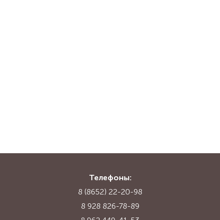
Телефоны:
8 (8652) 22-20-98
8 928 826-78-89