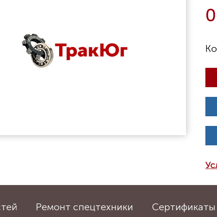
0
Ус
стей
Ремонт спецтехники
Сертификаты