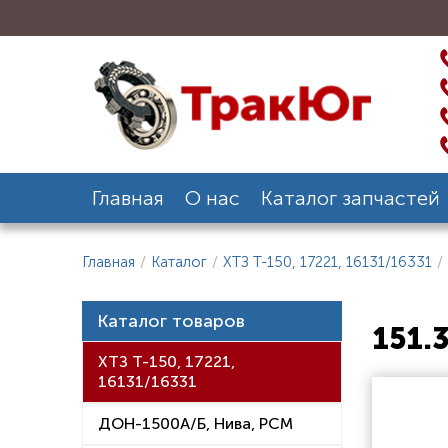
Главная
О нас
Каталог запчастей
Главная
/
Каталог
/
ХТЗ Т-150, 17221, 16131/16331
/
Каталог товаров
151.
ХТЗ Т-150, 17221,
16131/16331
ДОН-1500А/Б, Нива, РСМ