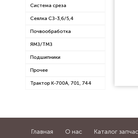
Система среза
Сеялка СЗ-3,6/5,4
Почвообработка
ЯМЗ/ТМЗ
Подшипники
Прочее
Трактор К-700А, 701, 744
Главная
О нас
Каталог запча