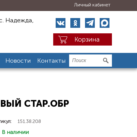
Личный кабинет
с. Надежда,
Корзина
Новости
Контакты
ЕВЫЙ СТАР.ОБР
икул:
151.38.208