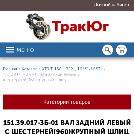
Личный кабинет
МЕНЮ
Главная
/
Каталог
/
ХТЗ Т-150, 17221, 16131/16331
/
151.39.017-3Б-01 Вал задний левый с
шестерней(960)крупный шлиц
Категории товаров
151.39.017-3Б-01 ВАЛ ЗАДНИЙ ЛЕВЫЙ
С ШЕСТЕРНЕЙ(960)КРУПНЫЙ ШЛИЦ