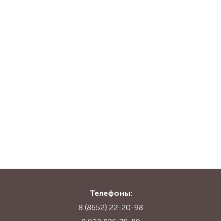
Телефоны:
8 (8652) 22-20-98