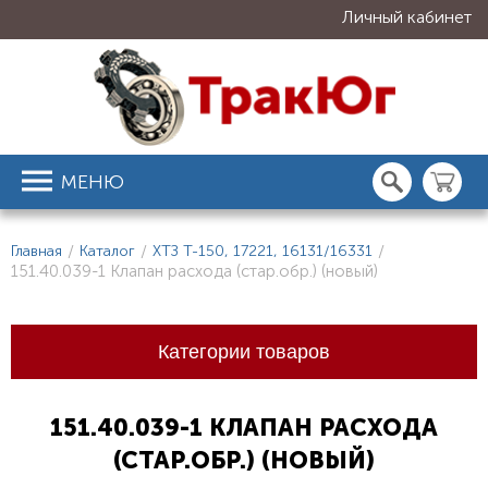
Личный кабинет
МЕНЮ
Главная
/
Каталог
/
ХТЗ Т-150, 17221, 16131/16331
/
151.40.039-1 Клапан расхода (стар.обр.) (новый)
Категории товаров
151.40.039-1 КЛАПАН РАСХОДА
(СТАР.ОБР.) (НОВЫЙ)