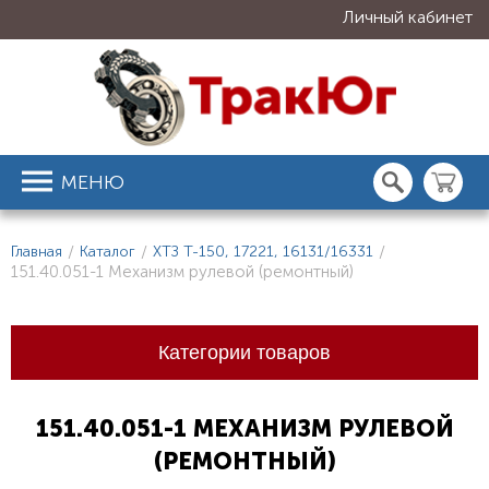
Личный кабинет
МЕНЮ
Главная
/
Каталог
/
ХТЗ Т-150, 17221, 16131/16331
/
151.40.051-1 Механизм рулевой (ремонтный)
Категории товаров
151.40.051-1 МЕХАНИЗМ РУЛЕВОЙ
(РЕМОНТНЫЙ)