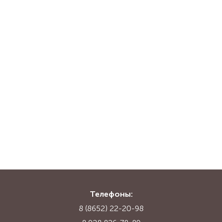
Телефоны:
8 (8652) 22-20-98