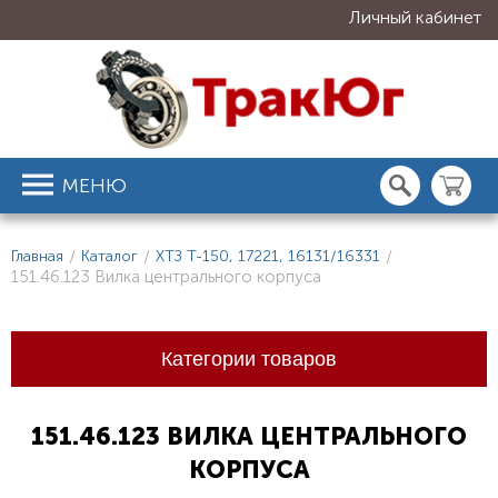
Личный кабинет
МЕНЮ
Главная
/
Каталог
/
ХТЗ Т-150, 17221, 16131/16331
/
151.46.123 Вилка центрального корпуса
Категории товаров
151.46.123 ВИЛКА ЦЕНТРАЛЬНОГО
КОРПУСА