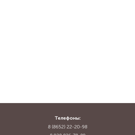
Телефоны:
8 (8652) 22-20-98