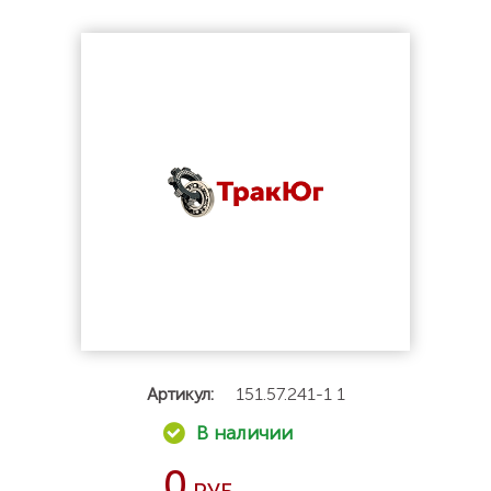
Артикул:
151.57.241-1 1
0