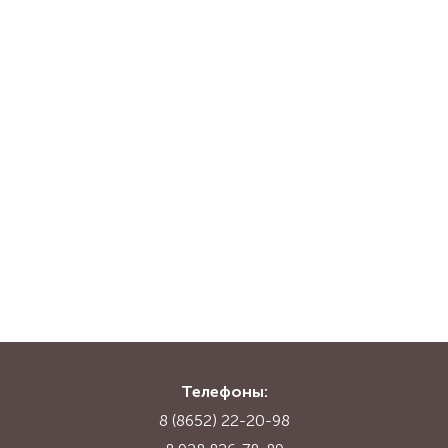
Телефоны:
8 (8652) 22-20-98