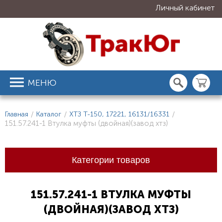
Личный кабинет
МЕНЮ
Главная
/
Каталог
/
ХТЗ Т-150, 17221, 16131/16331
/
151.57.241-1 Втулка муфты (двойная)(завод хтз)
Категории товаров
151.57.241-1 ВТУЛКА МУФТЫ
(ДВОЙНАЯ)(ЗАВОД ХТЗ)