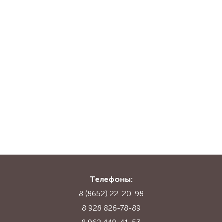
Телефоны:
8 (8652) 22-20-98
8 928 826-78-89