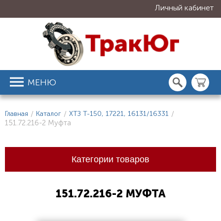
Личный кабинет
МЕНЮ
Главная
/
Каталог
/
ХТЗ Т-150, 17221, 16131/16331
/
151.72.216-2 Муфта
Категории товаров
151.72.216-2 МУФТА