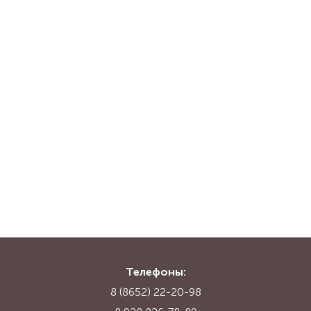
Телефоны:
8 (8652) 22-20-98