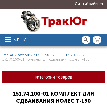
Личный кабинет
МЕНЮ
Главная
/
Каталог
/
ХТЗ Т-150, 17221, 16131/16331
/
151.74.100-01 Комплект для сдваивания колес Т-150
Категории товаров
151.74.100-01 КОМПЛЕКТ ДЛЯ
СДВАИВАНИЯ КОЛЕС Т-150