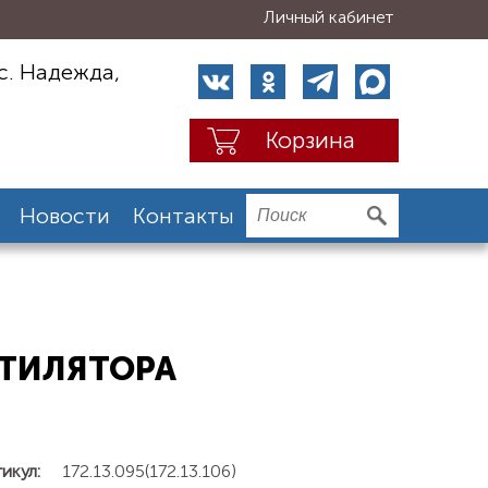
Личный кабинет
с. Надежда,
Корзина
Новости
Контакты
ЕНТИЛЯТОРА
икул:
172.13.095(172.13.106)