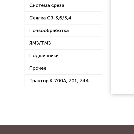
Система среза
Сеялка СЗ-3,6/5,4
Почвообработка
ЯМЗ/ТМЗ
Подшипники
Прочее
Трактор К-700А, 701, 744