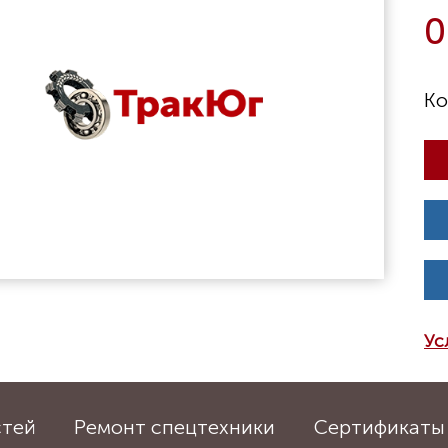
0
Ус
стей
Ремонт спецтехники
Сертификаты