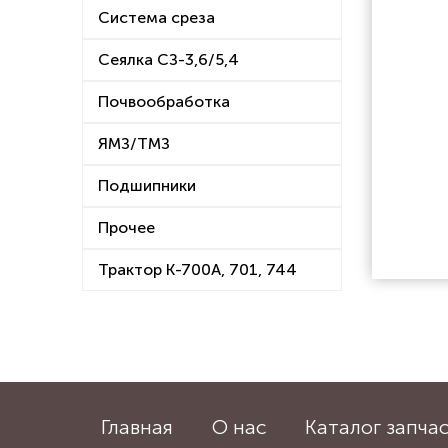
Система среза
Сеялка СЗ-3,6/5,4
Почвообработка
ЯМЗ/ТМЗ
Подшипники
Прочее
Трактор К-700А, 701, 744
Главная
О нас
Каталог запча