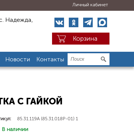
Личный кабинет
с. Надежда,
Корзина
Новости
Контакты
АТКА С ГАЙКОЙ
икул:
85.31.119А (85.31.018Р-01) 1