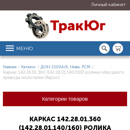
Личный кабинет
МЕНЮ
Главная
/
Каталог
/
ДОН-1500А/Б, Нива, РСМ
/
Каркас 142.28.01.360 (142.28.01.140/160) ролика обводного
привода молотилки (Акрос)
Категории товаров
КАРКАС 142.28.01.360
(142.28.01.140/160) РОЛИКА