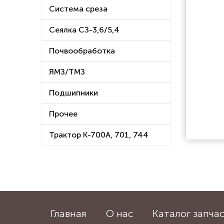
Система среза
Сеялка СЗ-3,6/5,4
Почвообработка
ЯМЗ/ТМЗ
Подшипники
Прочее
Трактор К-700А, 701, 744
Главная
О нас
Каталог запча