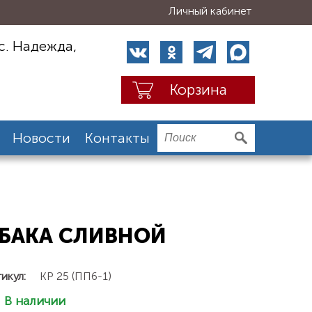
Личный кабинет
с. Надежда,
Корзина
Новости
Контакты
О БАКА СЛИВНОЙ
икул:
КР 25 (ПП6-1)