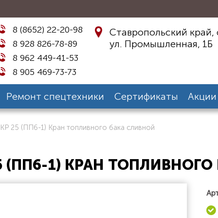
8 (8652) 22-20-98
Ставропольский край, 
ул. Промышленная, 1Б
8 928 826-78-89
8 962 449-41-53
8 905 469-73-73
Ремонт спецтехники
Сертификаты
Акции
КР 25 (ПП6-1) Кран топливного бака сливной
5 (ПП6-1) КРАН ТОПЛИВНОГ
Арт