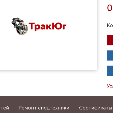
0
Ус
стей
Ремонт спецтехники
Сертификаты