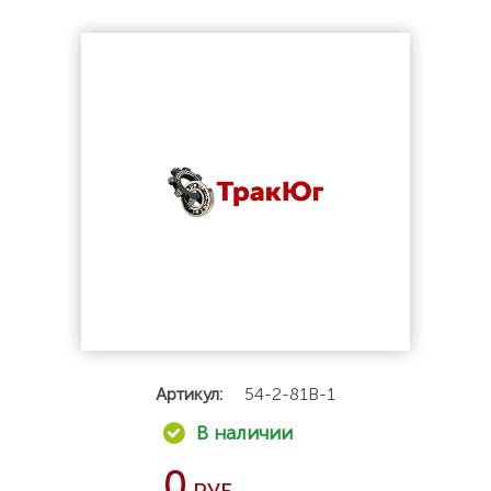
Артикул:
54-2-81В-1
0