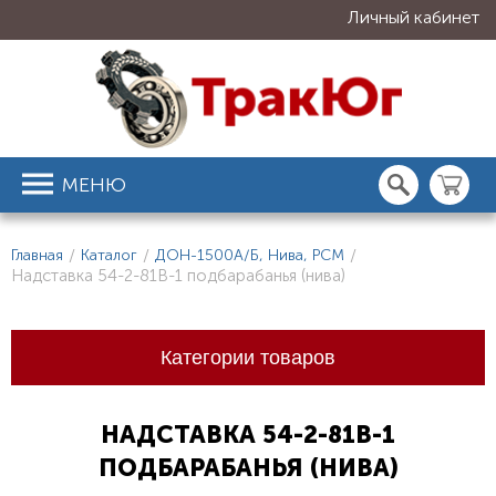
Личный кабинет
МЕНЮ
Главная
/
Каталог
/
ДОН-1500А/Б, Нива, РСМ
/
Надставка 54-2-81В-1 подбарабанья (нива)
Категории товаров
НАДСТАВКА 54-2-81В-1
ПОДБАРАБАНЬЯ (НИВА)