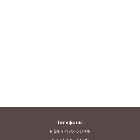
Телефоны:
8 (8652) 22-20-98