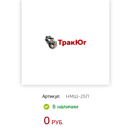
Артикул:
НМШ-25П
0