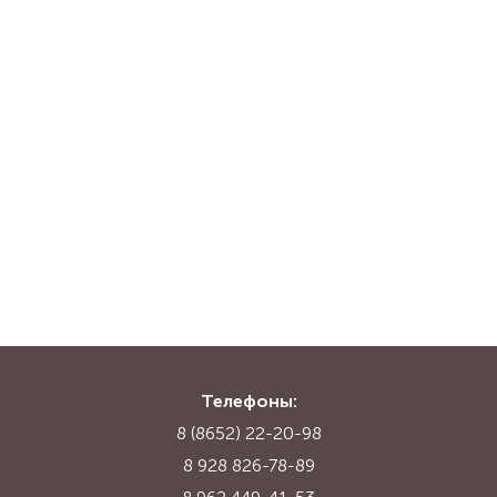
Телефоны:
8 (8652) 22-20-98
8 928 826-78-89