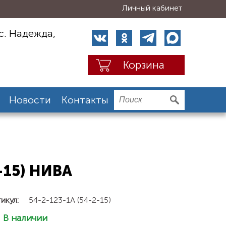
Личный кабинет
с. Надежда,
Корзина
Новости
Контакты
-15) НИВА
икул:
54-2-123-1А (54-2-15)