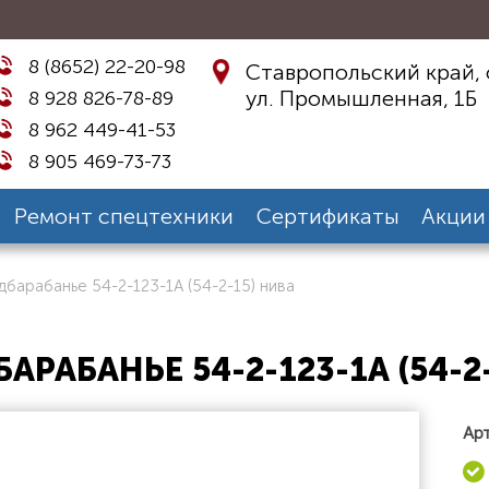
8 (8652) 22-20-98
Ставропольский край, 
ул. Промышленная, 1Б
8 928 826-78-89
8 962 449-41-53
8 905 469-73-73
Ремонт спецтехники
Сертификаты
Акции
барабанье 54-2-123-1А (54-2-15) нива
АРАБАНЬЕ 54-2-123-1А (54-2
Арт