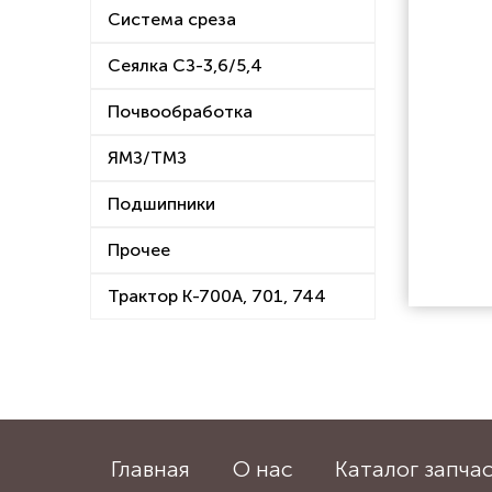
Система среза
Сеялка СЗ-3,6/5,4
Почвообработка
ЯМЗ/ТМЗ
Подшипники
Прочее
Трактор К-700А, 701, 744
Главная
О нас
Каталог запча