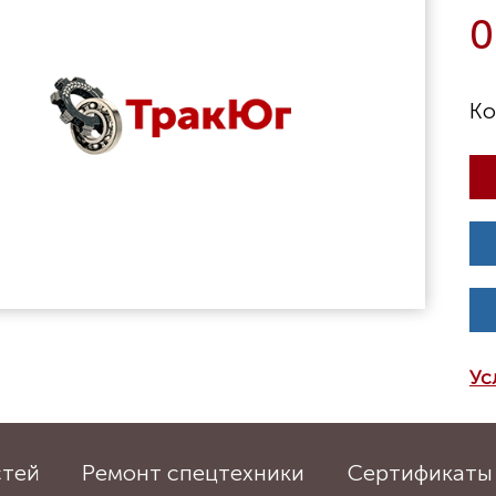
0
Ус
стей
Ремонт спецтехники
Сертификаты