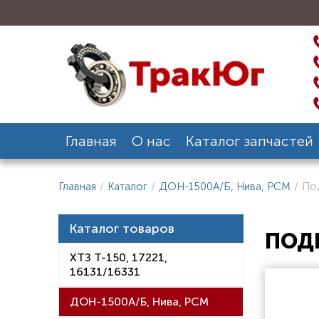
Главная
О нас
Каталог запчастей
Главная
/
Каталог
/
ДОН-1500А/Б, Нива, РСМ
/
Под
Каталог товаров
ПОДБ
ХТЗ Т-150, 17221,
16131/16331
ДОН-1500А/Б, Нива, РСМ