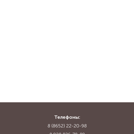
Телефоны:
8 (8652) 22-20-98