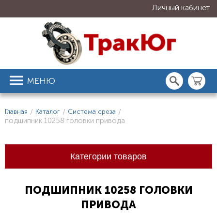
Личный кабинет
МЕНЮ
Главная
/
Каталог
/
Система среза
/
подшипник 10258 головки привода
Категории товаров
ПОДШИПНИК 10258 ГОЛОВКИ
ПРИВОДА