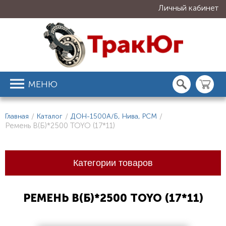
Личный кабинет
МЕНЮ
Главная
/
Каталог
/
ДОН-1500А/Б, Нива, РСМ
/
Ремень В(Б)*2500 TOYO (17*11)
Категории товаров
РЕМЕНЬ В(Б)*2500 TOYO (17*11)