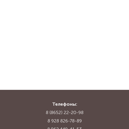
Телефоны:
8 (8652) 22-20-98
8 928 826-78-89