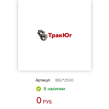
Артикул:
В(Б)*2500
0