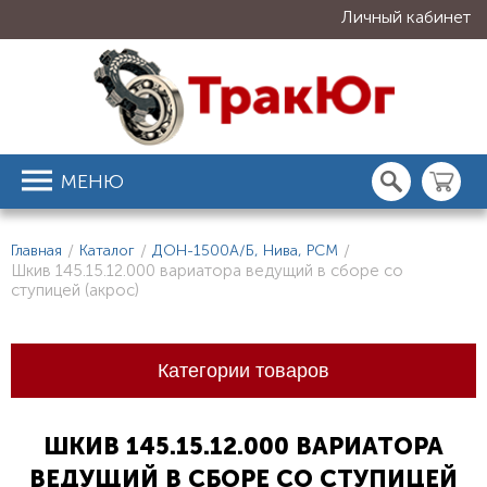
Личный кабинет
МЕНЮ
Главная
/
Каталог
/
ДОН-1500А/Б, Нива, РСМ
/
Шкив 145.15.12.000 вариатора ведущий в сборе со
ступицей (акрос)
Категории товаров
ШКИВ 145.15.12.000 ВАРИАТОРА
ВЕДУЩИЙ В СБОРЕ СО СТУПИЦЕЙ