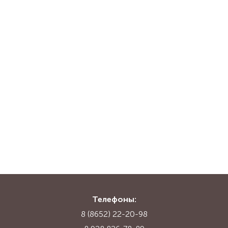
Телефоны:
8 (8652) 22-20-98