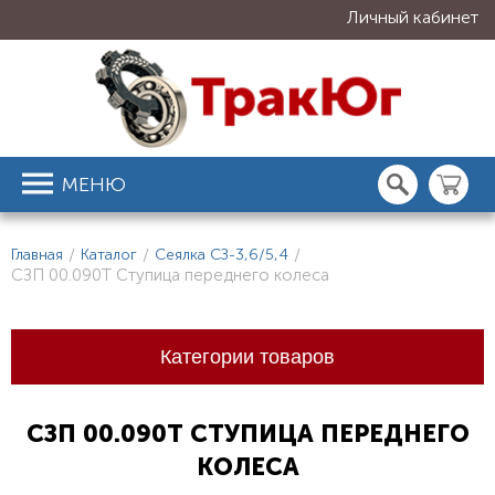
Личный кабинет
МЕНЮ
Главная
/
Каталог
/
Сеялка СЗ-3,6/5,4
/
СЗП 00.090Т Ступица переднего колеса
Категории товаров
СЗП 00.090Т СТУПИЦА ПЕРЕДНЕГО
КОЛЕСА