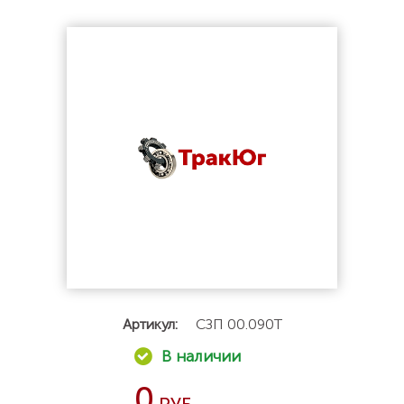
Артикул:
СЗП 00.090Т
0