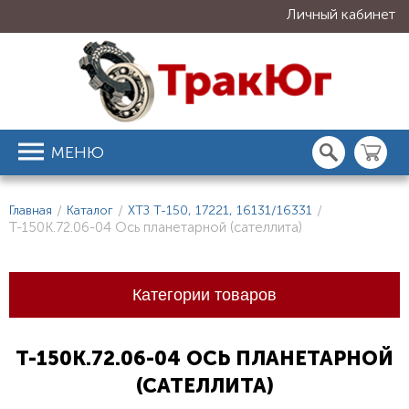
Личный кабинет
МЕНЮ
Главная
/
Каталог
/
ХТЗ Т-150, 17221, 16131/16331
/
Т-150К.72.06-04 Ось планетарной (сателлита)
Категории товаров
Т-150К.72.06-04 ОСЬ ПЛАНЕТАРНОЙ
(САТЕЛЛИТА)