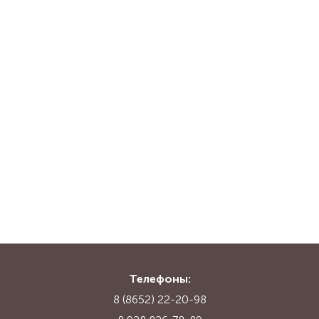
Телефоны:
8 (8652) 22-20-98