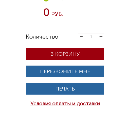
0
В КОРЗИНУ
ПЕРЕЗВОНИТЕ МНЕ
ПЕЧАТЬ
Условия оплаты и доставки