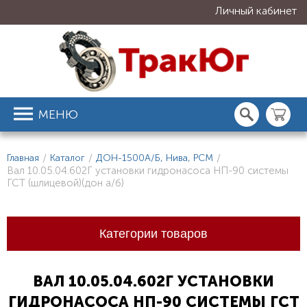
Личный кабинет
МЕНЮ
Главная
/
Каталог
/
ДОН-1500А/Б, Нива, РСМ
/
Вал 10.05.04.602Г установки гидронасоса НП-90 системы
ГСТ (шлицевой)(дон а/б)
Категории товаров
ВАЛ 10.05.04.602Г УСТАНОВКИ
ГИДРОНАСОСА НП-90 СИСТЕМЫ ГСТ