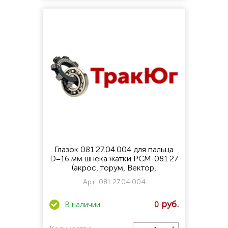
Глазок 081.27.04.004 для пальца
D=16 мм шнека жатки РСМ-081.27
(акрос, торум, Вектор,
Дон-1500Б)
Арт:
081.27.04.004
0