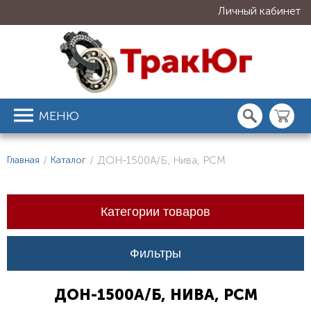
Личный кабинет
МЕНЮ
Главная
/
Каталог
/
ДОН-1500А/Б, Нива, РСМ
Категории товаров
Фильтры
ДОН-1500А/Б, НИВА, РСМ