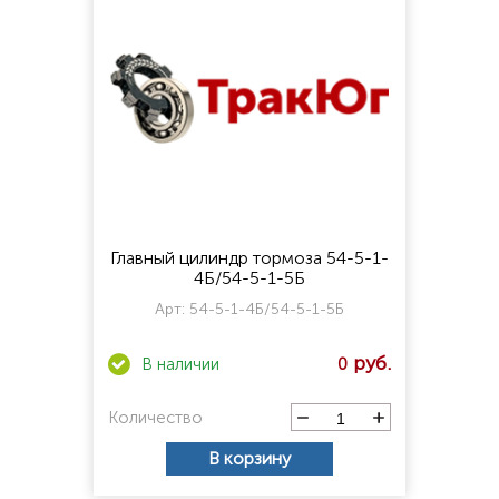
Главный цилиндр тормоза 54-5-1-
4Б/54-5-1-5Б
Арт:
54-5-1-4Б/54-5-1-5Б
0
Количество
В корзину