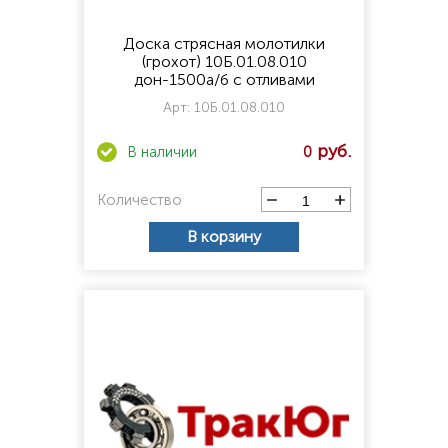
Доска стрясная молотилки
(грохот) 10Б.01.08.010
дон-1500а/б с отливами
Арт:
10Б.01.08.010
0
Количество
В корзину