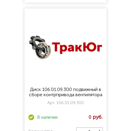
Диск 10б.01.09.300 подвижный в
сборе контрпривода вентилятора
Арт:
10б.01.09.300
0