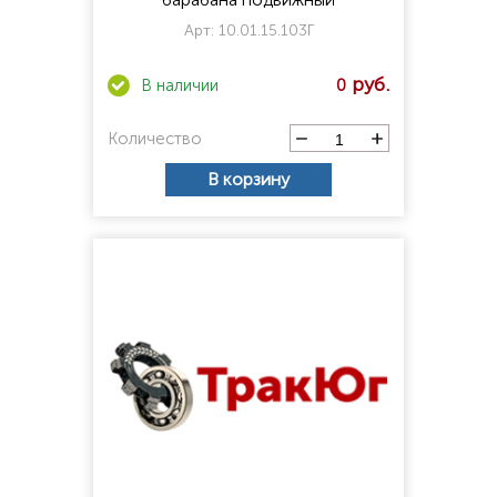
Арт:
10.01.15.103Г
0
Количество
В корзину