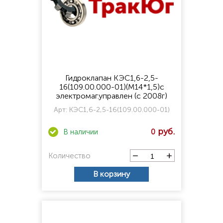
Гидроклапан КЭС1,6-2,5-
16(109.00.000-01)(М14*1,5)с
электромаг.управлен (с 2008г)
Арт:
КЭС1,6-2,5-16(109.00.000-01)
0
Количество
В корзину