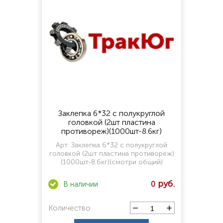
Заклепка 6*32 с полукруглой
головкой (2шт пластина
противореж)(1000шт-8.6кг)
(смотри общий)
Арт:
Заклепка 6*32 с полукруглой
головкой (2шт пластина противореж)
(1000шт-8.6кг)(смотри общий)
0
Количество