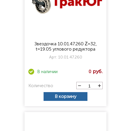
Звездочка 10.01.47.260 Ζ=32,
t=19.05 углового редуктора
Арт:
10.01.47.260
0
Количество
В корзину