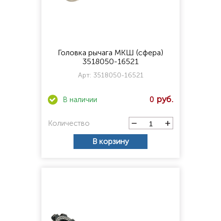
Головка рычага МКШ (сфера)
3518050-16521
Арт:
3518050-16521
0
Количество
В корзину