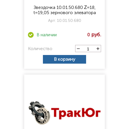
Звездочка 10.01.50.680 Ζ=18,
t=19,05 зернового элеватора
Арт:
10.01.50.680
0
Количество
В корзину