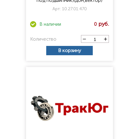
под подшипник)(дон,вектор)
Арт:
10.27.01.470
0
Количество
В корзину