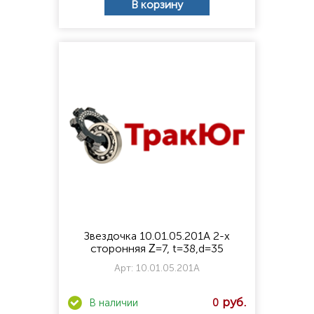
В корзину
Звездочка 10.01.05.201А 2-х
сторонняя Ζ=7, t=38,d=35
Арт:
10.01.05.201А
0