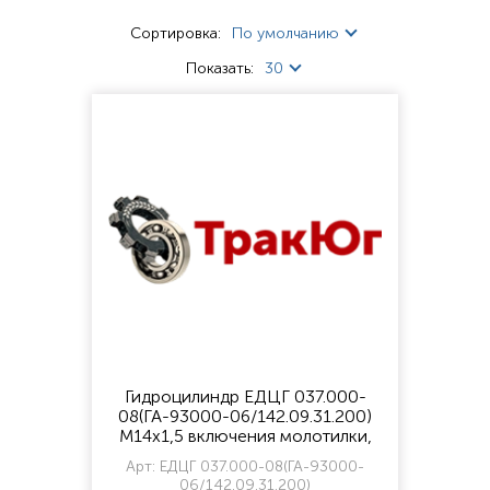
Сортировка:
По умолчанию
Показать:
30
Гидроцилиндр ЕДЦГ 037.000-
08(ГА-93000-06/142.09.31.200)
М14х1,5 включения молотилки,
выгрузного устройства (резьба
Арт:
ЕДЦГ 037.000-08(ГА-93000-
внутрен)
06/142.09.31.200)