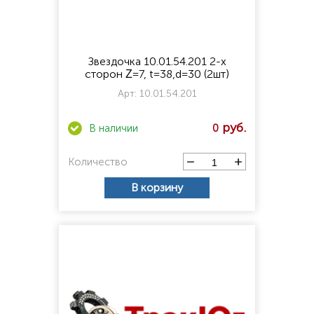
Звездочка 10.01.54.201 2-х
сторон Ζ=7, t=38,d=30 (2шт)
Арт:
10.01.54.201
0
Количество
В корзину