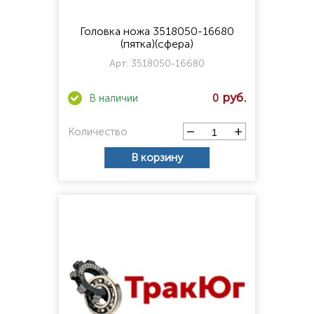
Головка ножа 3518050-16680
(пятка)(сфера)
Арт:
3518050-16680
0
Количество
В корзину