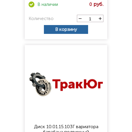
0
Количество
В корзину
Диск 10.01.15.103Г вариатора
барабана подвижный