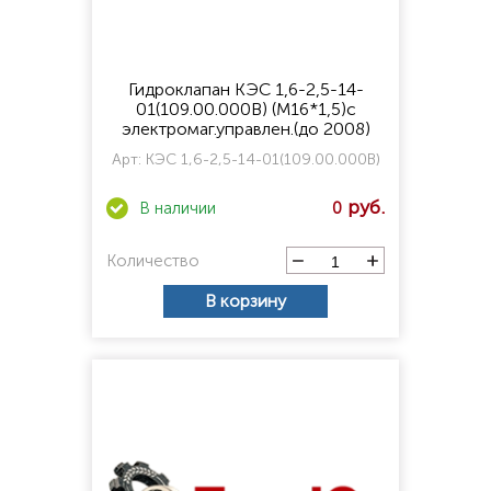
Гидроклапан КЭС 1,6-2,5-14-
01(109.00.000В) (М16*1,5)с
электромаг.управлен.(до 2008)
Арт:
КЭС 1,6-2,5-14-01(109.00.000В)
0
Количество
В корзину