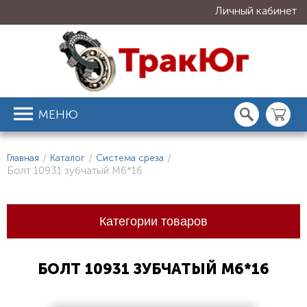
Личный кабинет
МЕНЮ
Главная
/
Каталог
/
Система среза
/
Болт 10931 зубчатый М6*16
Категории товаров
БОЛТ 10931 ЗУБЧАТЫЙ М6*16