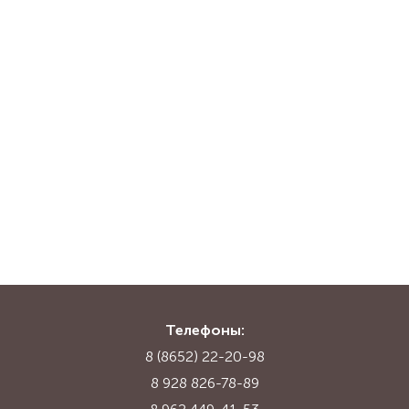
Телефоны:
8 (8652) 22-20-98
8 928 826-78-89