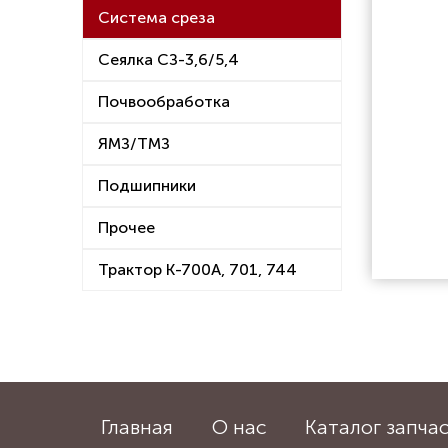
Система среза
Сеялка СЗ-3,6/5,4
Почвообработка
ЯМЗ/ТМЗ
Подшипники
Прочее
Трактор К-700А, 701, 744
Главная
О нас
Каталог запча