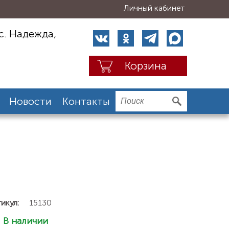
Личный кабинет
с. Надежда,
Корзина
Новости
Контакты
икул:
15130