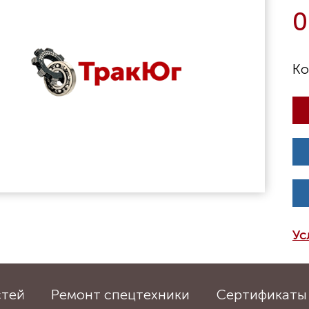
0
Ус
стей
Ремонт спецтехники
Сертификаты