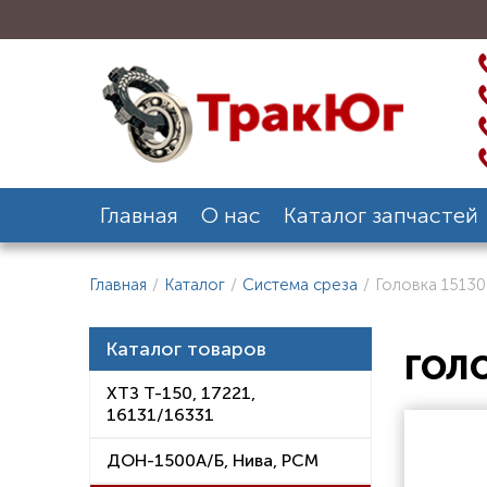
Главная
О нас
Каталог запчастей
Главная
/
Каталог
/
Система среза
/
Головка 1513
Каталог товаров
ГОЛО
ХТЗ Т-150, 17221,
16131/16331
ДОН-1500А/Б, Нива, РСМ