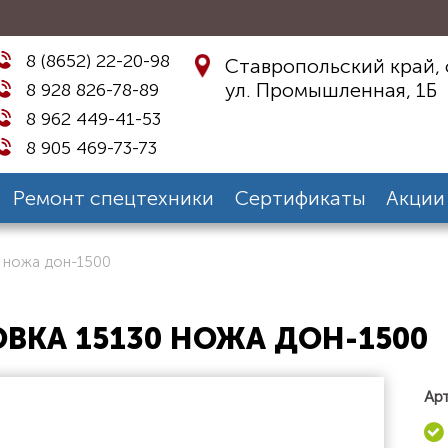
8 (8652) 22-20-98
Ставропольский край, 
ул. Промышленная, 1Б
8 928 826-78-89
8 962 449-41-53
8 905 469-73-73
Ремонт спецтехники
Сертификаты
Акции
0 ножа дон-1500
ВКА 15130 НОЖА ДОН-1500
Арт