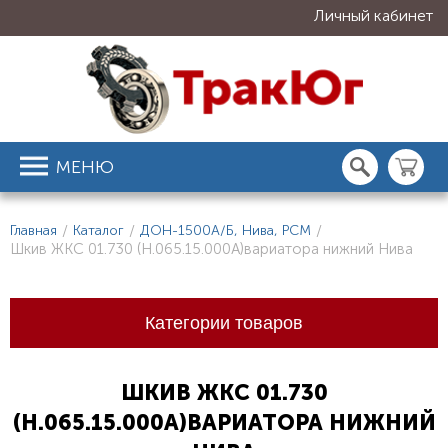
Личный кабинет
МЕНЮ
Главная
/
Каталог
/
ДОН-1500А/Б, Нива, РСМ
/
Шкив ЖКС 01.730 (Н.065.15.000А)вариатора нижний Нива
Категории товаров
ШКИВ ЖКС 01.730
(Н.065.15.000А)ВАРИАТОРА НИЖНИЙ