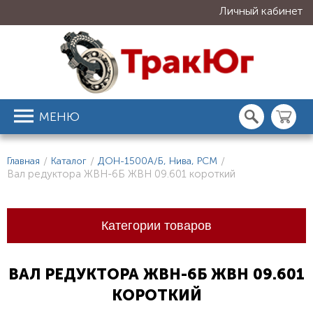
Личный кабинет
МЕНЮ
Главная
/
Каталог
/
ДОН-1500А/Б, Нива, РСМ
/
Вал редуктора ЖВН-6Б ЖВН 09.601 короткий
Категории товаров
ВАЛ РЕДУКТОРА ЖВН-6Б ЖВН 09.601
КОРОТКИЙ