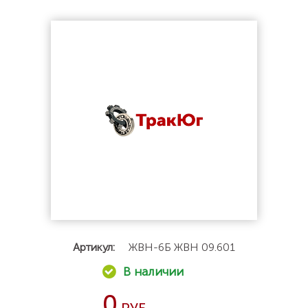
Артикул:
ЖВН-6Б ЖВН 09.601
0