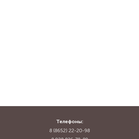
Телефоны:
8 (8652) 22-20-98